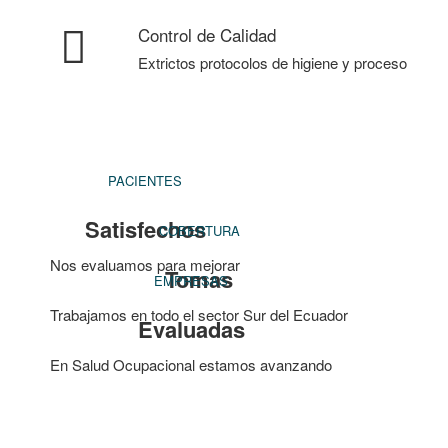
Control de Calidad
Extrictos protocolos de higiene y proceso
PACIENTES
Satisfechos
COBERTURA
Nos evaluamos para mejorar
Tomas
EMPRESAS
Trabajamos en todo el sector Sur del Ecuador
Evaluadas
En Salud Ocupacional estamos avanzando